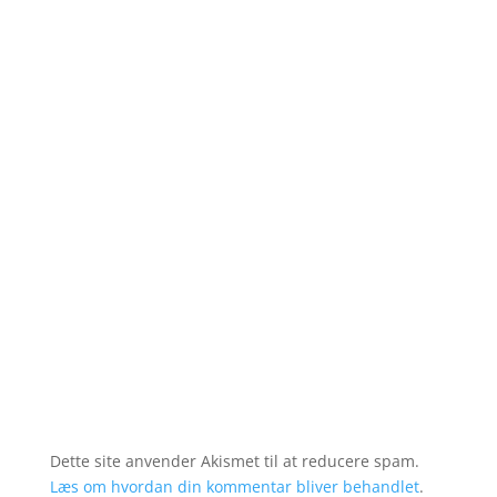
Dette site anvender Akismet til at reducere spam.
Læs om hvordan din kommentar bliver behandlet
.