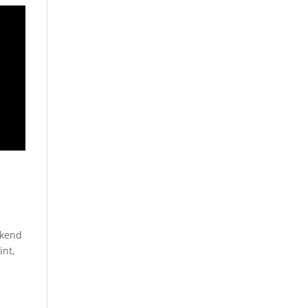
ekend
int,