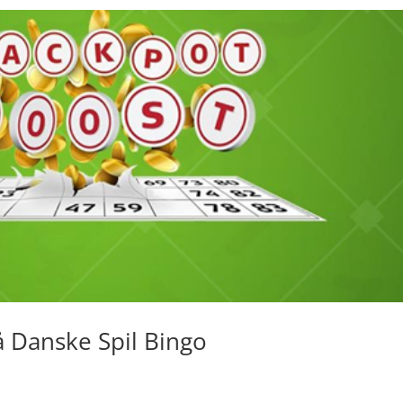
å Danske Spil Bingo