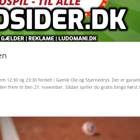
en
llem 12:30 og 23:30 fordelt i Gamle Ole og Stjernedrys. Der er garan
den frem til den 27. november. Sådan spiller du gratis bingo Først 