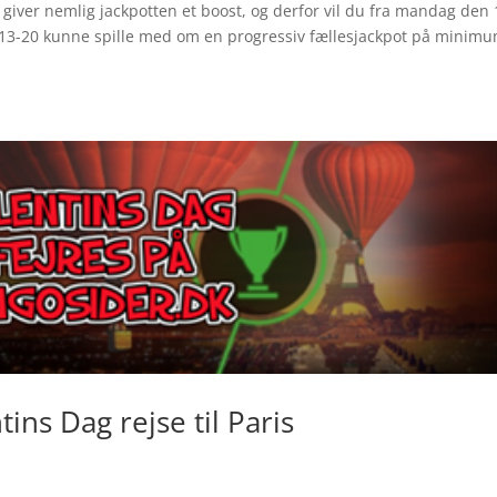
ver nemlig jackpotten et boost, og derfor vil du fra mandag den 
l. 13-20 kunne spille med om en progressiv fællesjackpot på minim
ins Dag rejse til Paris