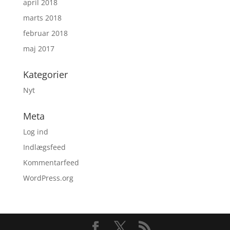
april 2018
marts 2018
februar 2018
maj 2017
Kategorier
Nyt
Meta
Log ind
Indlægsfeed
Kommentarfeed
WordPress.org