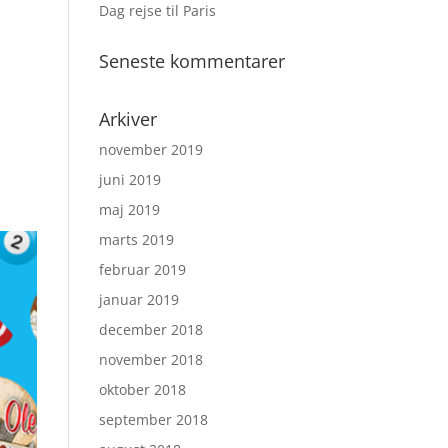
Dag rejse til Paris
Seneste kommentarer
Arkiver
november 2019
juni 2019
maj 2019
marts 2019
februar 2019
januar 2019
december 2018
november 2018
oktober 2018
september 2018