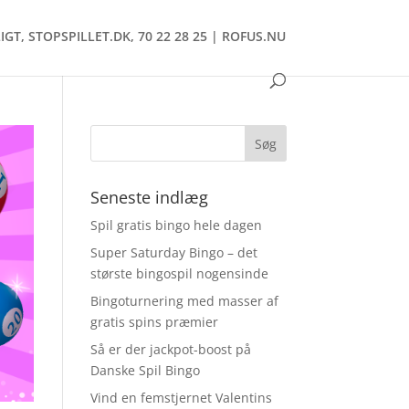
IGT, STOPSPILLET.DK, 70 22 28 25 | ROFUS.NU
Seneste indlæg
Spil gratis bingo hele dagen
Super Saturday Bingo – det
største bingospil nogensinde
Bingoturnering med masser af
gratis spins præmier
Så er der jackpot-boost på
Danske Spil Bingo
Vind en femstjernet Valentins